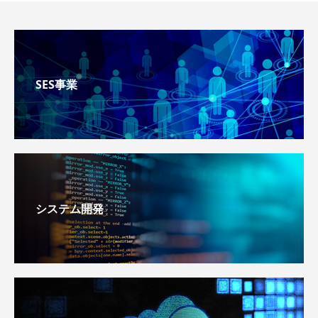
SES事業
システム開発