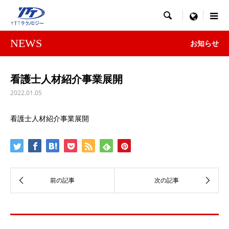

menu
NEWS
お知らせ
看護士人材紹介事業展開
2022.01.05
看護士人材紹介事業展開