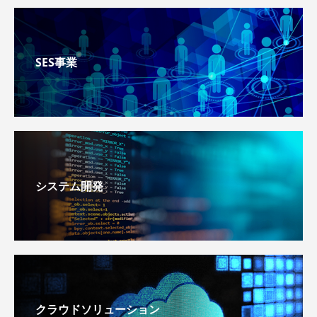
SES事業
システム開発
クラウドソリューション